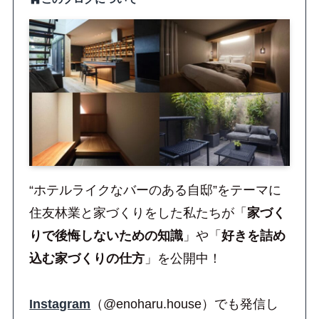
“ホテルライクなバーのある自邸”をテーマに
住友林業と家づくりをした私たちが「
家づく
り
で後悔しないための知識
」や「
好きを詰め
込む家づくりの仕方
」を公開中！
Instagram
（@enoharu.house）でも発信し