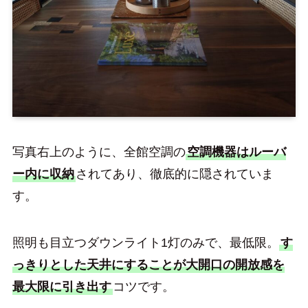
写真右上のように、全館空調の
空調機器はルーバ
ー内に収納
されてあり、徹底的に隠されていま
す。
照明も目立つダウンライト1灯のみで、最低限。
す
っきりとした天井にすることが大開口の開放感を
最大限に引き出す
コツです。