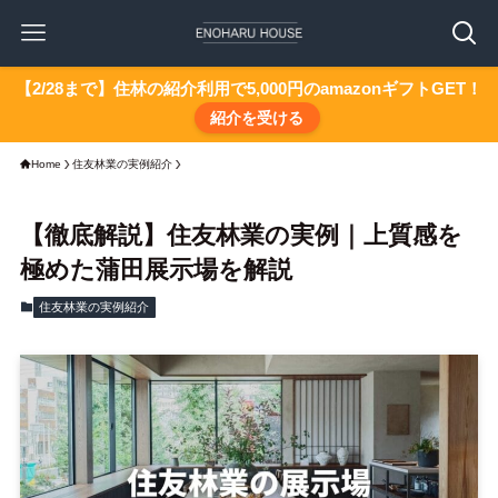
【2/28まで】住林の紹介利用で5,000円のamazonギフトGET！
紹介を受ける
Home
住友林業の実例紹介
【徹底解説】住友林業の実例｜上質感を
極めた蒲田展示場を解説
住友林業の実例紹介