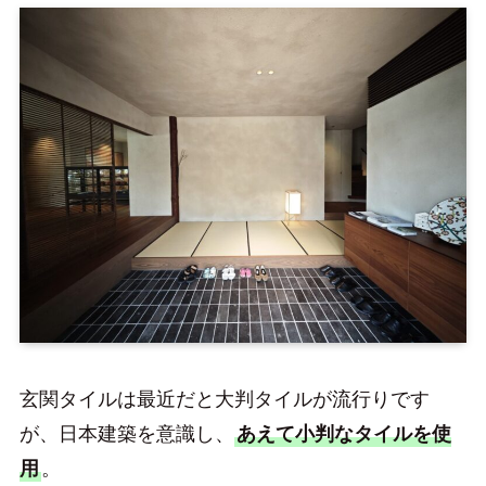
玄関タイルは最近だと大判タイルが流行りです
が、日本建築を意識し、
あえて小判なタイルを使
用
。