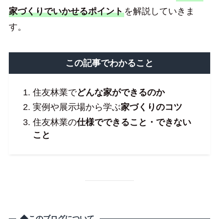
家づくりでいかせるポイント
を解説していきま
す。
この記事でわかること
住友林業で
どんな家ができるのか
実例や展示場から学ぶ
家づくりのコツ
住友林業の
仕様でできること・できない
こと
このブログについて