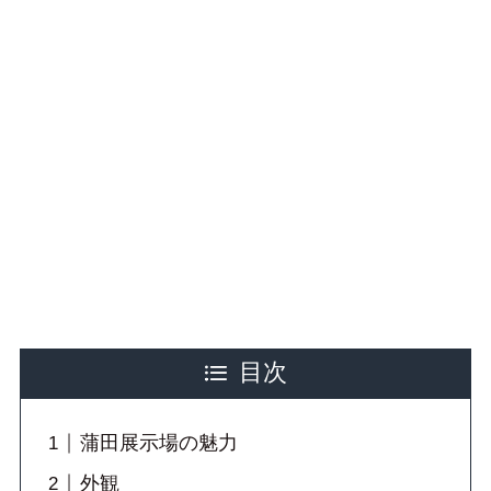
目次
蒲田展示場の魅力
外観