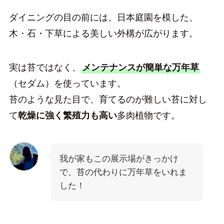
ダイニングの目の前には、日本庭園を模した、
木・石・下草による美しい外構が広がります。
実は苔ではなく、
メンテナンスが簡単な万年草
（セダム）を使っています。
苔のような見た目で、育てるのが難しい苔に対し
て
乾燥に強く繁殖力も高い
多肉植物です。
我が家もこの展示場がきっかけ
で、苔の代わりに万年草をいれま
した！