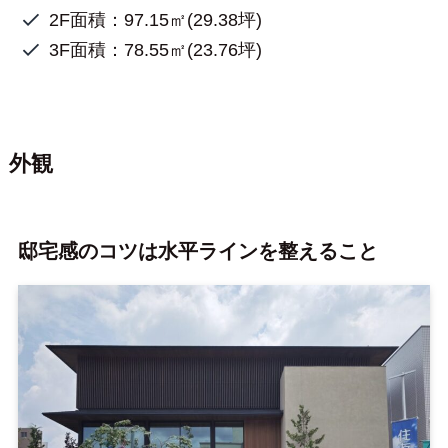
2F面積：97.15㎡(29.38坪)
3F面積：78.55㎡(23.76坪)
外観
邸宅感のコツは水平ラインを整えること