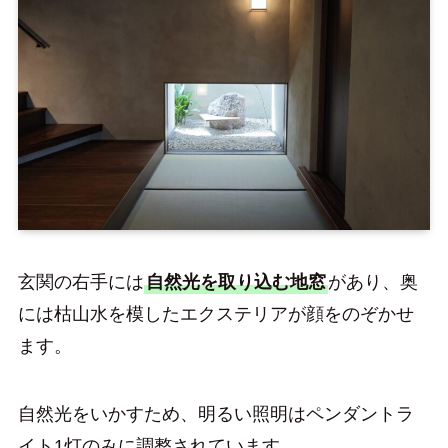
玄関の右手には
自然光を取り込む地窓
があり、奥
には枯山水を模したエクステリアが顔をのぞかせ
ます。
自然光をいかすため、明るい照明はペンダントラ
イト1灯のみに調整されています。