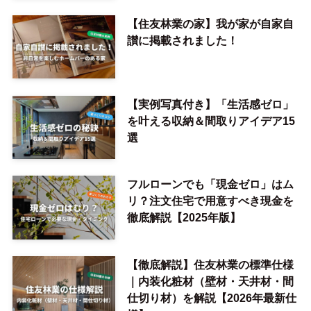
【住友林業の家】我が家が自家自
讃に掲載されました！
【実例写真付き】「生活感ゼロ」
を叶える収納＆間取りアイデア15
選
フルローンでも「現金ゼロ」はム
リ？注文住宅で用意すべき現金を
徹底解説【2025年版】
【徹底解説】住友林業の標準仕様
｜内装化粧材（壁材・天井材・間
仕切り材）を解説【2026年最新仕